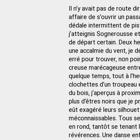
Il n’y avait pas de route d
affaire de s’ouvrir un pas
dédale intermittent de pis
j’atteignis Sognerousse e
de départ certain. Deux h
une accalmie du vent, je d
erré pour trouver, non poin
creuse marécageuse entre
quelque temps, tout à l’he
clochettes d’un troupeau e
du bois, j’aperçus à prox
plus d’êtres noirs que je 
eût exagéré leurs silhouet
méconnaissables. Tous se s
en rond, tantôt se tenant 
révérences. Une danse enf