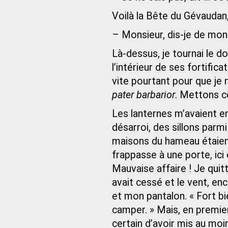
Voilà la Bête du Gévaudan,
– Monsieur, dis-je de mon 
Là-dessus, je tournai le do
l’intérieur de ses fortifi
vite pourtant pour que je n
pater barbarior
. Mettons ce
Les lanternes m’avaient en 
désarroi, des sillons parmi
maisons du hameau étaient
frappasse à une porte, ic
Mauvaise affaire ! Je quit
avait cessé et le vent, e
et mon pantalon. « Fort bie
camper. » Mais, en premier 
certain d’avoir mis au moi