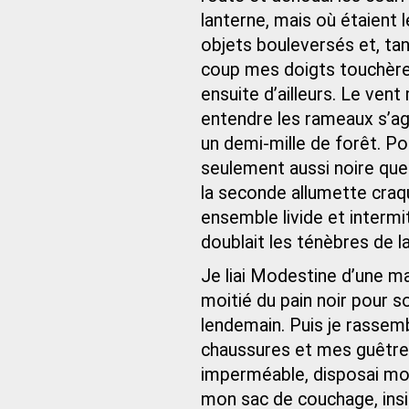
lanterne, mais où étaient le
objets bouleversés et, tand
coup mes doigts touchèrent
ensuite d’ailleurs. Le vent
entendre les rameaux s’agit
un demi-mille de forêt. P
seulement aussi noire que 
la seconde allumette craq
ensemble livide et intermi
doublait les ténèbres de 
Je liai Modestine d’une man
moitié du pain noir pour s
lendemain. Puis je rassemb
chaussures et mes guêtre
imperméable, disposai mo
mon sac de couchage, insin