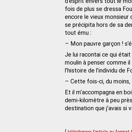
d’esprit envers tout le m
fois de plus se dressa Fou
encore le vieux monsieur q
se précipita hors de sa de
tout ému :
– Mon pauvre garçon ! s’écr
Je lui racontai ce qui étai
moulin à penser comme il m
l’histoire de l’individu de
– Cette fois-ci, du moins, di
Et il m’accompagna en boiti
demi-kilomètre à peu près,
destination que j’avais si
[
télécharger l'article au format