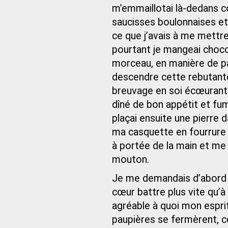
m’emmaillotai là-dedans c
saucisses boulonnaises et 
ce que j’avais à me mettre
pourtant je mangeai choc
morceau, en manière de pai
descendre cette rebutante 
breuvage en soi écœurant. M
dîné de bon appétit et fu
plaçai ensuite une pierre 
ma casquette en fourrure
à portée de la main et m
mouton.
Je me demandais d’abord si
cœur battre plus vite qu’
agréable à quoi mon espri
paupières se fermèrent, cet