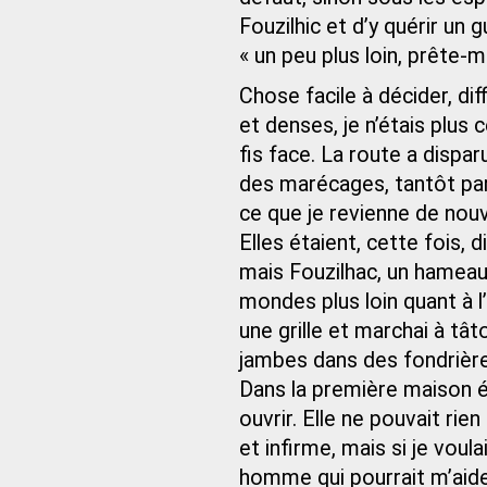
Fouzilhic et d’y quérir un
« un peu plus loin, prête-m
Chose facile à décider, dif
et denses, je n’étais plus c
fis face. La route a dispar
des marécages, tantôt par
ce que je revienne de no
Elles étaient, cette fois, 
mais Fouzilhac, un hameau 
mondes plus loin quant à l
une grille et marchai à tât
jambes dans des fondrières
Dans la première maison é
ouvrir. Elle ne pouvait rien
et infirme, mais si je voula
homme qui pourrait m’aider