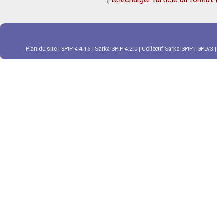
Plan du site
|
SPIP 4.4.16
|
Sarka-SPIP 4.2.0
|
Collectif Sarka-SPIP
|
GPLv3