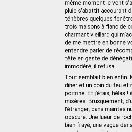
même moment le vent s’ag
pluie s’abattit accourant d
ténèbres quelques fenêtre
trois maisons à flanc de c
charmant vieillard qui m’a
de me mettre en bonne voie
entendre parler de récomp
tête en geste de dénégatio
immodéré, il refusa.
Tout semblait bien enfin.
dîner et un coin du feu e
poitrine. Et j’étais, hélas
misères. Brusquement, d’un 
l’étranger, dans maintes n
obscure. Une lueur de roche
bien frayé, une vague dens