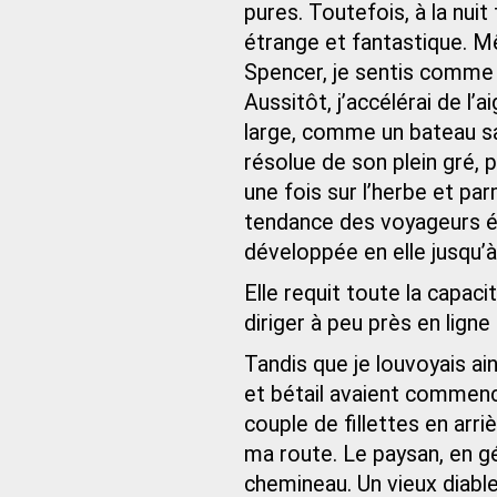
pures. Toutefois, à la nuit
étrange et fantastique. M
Spencer, je sentis comme
Aussitôt, j’accélérai de l’
large, comme un bateau sa
résolue de son plein gré, 
une fois sur l’herbe et par
tendance des voyageurs éga
développée en elle jusqu’
Elle requit toute la capac
diriger à peu près en lign
Tandis que je louvoyais ai
et bétail avaient commencé à
couple de fillettes en arriè
ma route. Le paysan, en gé
chemineau. Un vieux diabl