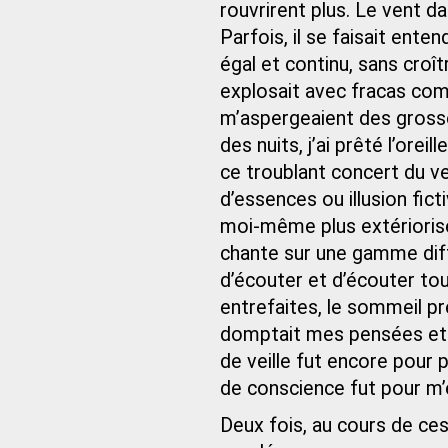
rouvrirent plus. Le vent d
Parfois, il se faisait ent
égal et continu, sans croîtr
explosait avec fracas co
m’aspergeaient des grosses
des nuits, j’ai prêté l’ore
ce troublant concert du ve
d’essences ou illusion fict
moi-même plus extériorisé 
chante sur une gamme diff
d’écouter et d’écouter to
entrefaites, le sommeil p
domptait mes pensées et 
de veille fut encore pour p
de conscience fut pour m’
Deux fois, au cours de ce