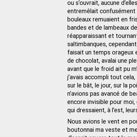
ou s’ouvrait, aucune d’ell
entremêlait confusément l
bouleaux remuaient en fris
bandes et de lambeaux de b
réapparaissant et tournant
saltimbanques, cependant q
faisait un temps orageux 
de chocolat, avalai une pl
avant que le froid ait pu 
j’avais accompli tout cela,
sur le bât, le jour, sur la p
n’avions pas avancé de bea
encore invisible pour moi,
qui dressaient, à l’est, leu
Nous avions le vent en pou
boutonnai ma veste et me