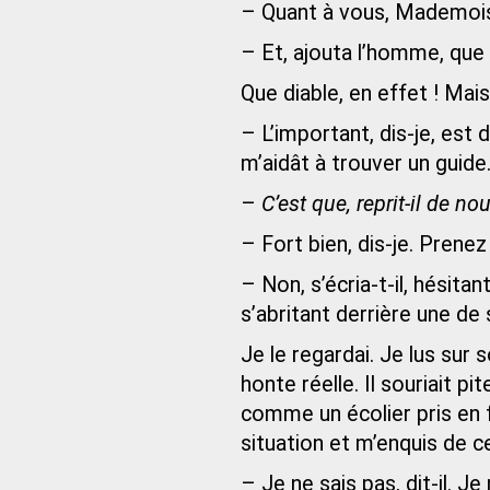
– Quant à vous, Mademoise
– Et, ajouta l’homme, que 
Que diable, en effet ! Mais j
– L’important, dis-je, est d’
m’aidât à trouver un guide
–
C’est que, reprit-il de no
– Fort bien, dis-je. Prene
– Non, s’écria-t-il, hésita
s’abritant derrière une de 
Je le regardai. Je lus sur 
honte réelle. Il souriait p
comme un écolier pris en 
situation et m’enquis de ce 
– Je ne sais pas, dit-il. Je