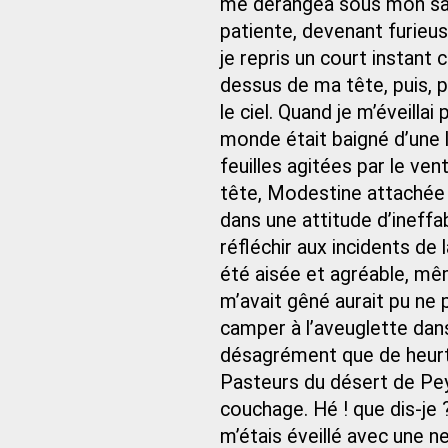
me dérangea sous mon sac
patiente, devenant furieuse
je repris un court instant
dessus de ma tête, puis, pa
le ciel. Quand je m’éveilla
monde était baigné d’une l
feuilles agitées par le vent
tête, Modestine attachée 
dans une attitude d’ineffa
réfléchir aux incidents de 
été aisée et agréable, mê
m’avait gêné aurait pu ne po
camper à l’aveuglette dans
désagrément que de heurte
Pasteurs du désert de Pe
couchage. Hé ! que dis-je ?
m’étais éveillé avec une n