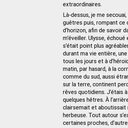
extraordinaires.
Là-dessus, je me secouai,
guêtres puis, rompant ce q
d’horizon, afin de savoir d
m’éveiller. Ulysse, échoué 
s’était point plus agréab
durant ma vie entière, une 
tous les jours et à d’héro
matin, par hasard, à la co
comme du sud, aussi étra
sur la terre, continent pe
rêves quotidiens. J’étais
quelques hêtres. À l’arrière
clairsemait et aboutissai
herbeuse. Tout autour s’
certaines proches, d’autre