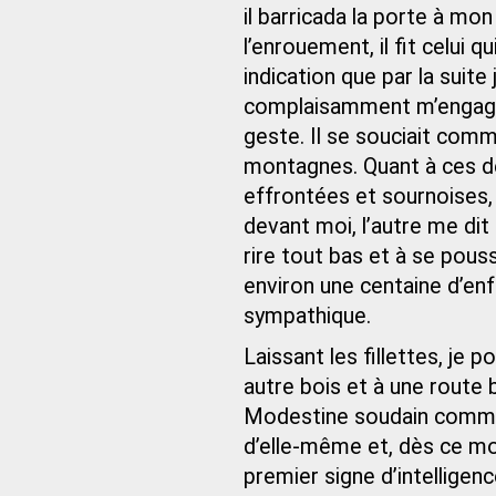
il barricada la porte à mo
l’enrouement, il fit celui 
indication que par la suit
complaisamment m’engager
geste. Il se souciait comme 
montagnes. Quant à ces deu
effrontées et sournoises, q
devant moi, l’autre me dit
rire tout bas et à se pou
environ une centaine d’en
sympathique.
Laissant les fillettes, je p
autre bois et à une route b
Modestine soudain commenç
d’elle-même et, dès ce mo
premier signe d’intelligen