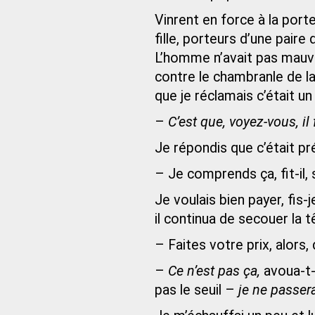
Vinrent en force à la por
fille, porteurs d’une paire
L’homme n’avait pas mauva
contre le chambranle de l
que je réclamais c’était u
–
C’est que, voyez-vous, il fa
Je répondis que c’était p
– Je comprends ça, fit-il, 
Je voulais bien payer, fis-j
il continua de secouer la t
– Faites votre prix, alors, d
–
Ce n’est pas ça,
avoua-t-i
pas le seuil –
je ne passera