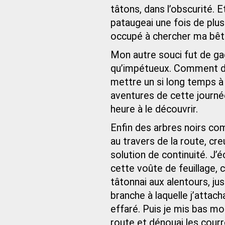
tâtons, dans l’obscurité. E
pataugeai une fois de plus 
occupé à chercher ma bête 
Mon autre souci fut de gagn
qu’impétueux. Comment dan
mettre un si long temps à
aventures de cette journée
heure à le découvrir.
Enfin des arbres noirs co
au travers de la route, c
solution de continuité. J’
cette voûte de feuillage,
tâtonnai aux alentours, j
branche à laquelle j’attac
effaré. Puis je mis bas mo
route et dénouai les courr