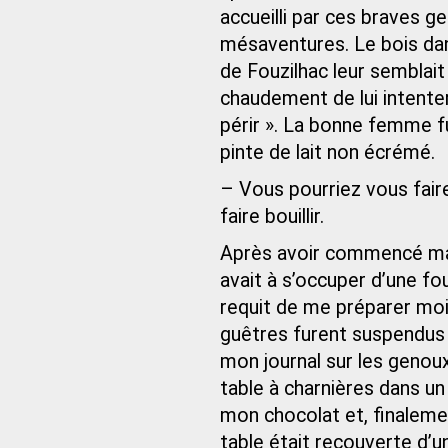
accueilli par ces braves ge
mésaventures. Le bois dan
de Fouzilhac leur semblait
chaudement de lui intenter
périr ». La bonne femme f
pinte de lait non écrémé.
– Vous pourriez vous faire
faire bouillir.
Après avoir commencé ma 
avait à s’occuper d’une fo
requit de me préparer mo
guêtres furent suspendus à
mon journal sur les genoux
table à charnières dans un 
mon chocolat et, finaleme
table était recouverte d’