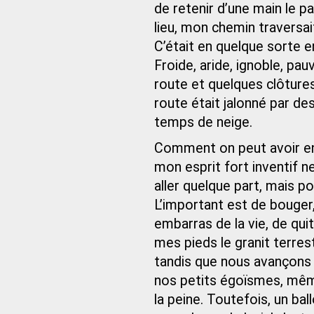
de retenir d’une main le 
lieu, mon chemin traversa
C’était en quelque sorte 
Froide, aride, ignoble, pau
route et quelques clôtures
route était jalonné par de
temps de neige.
Comment on peut avoir env
mon esprit fort inventif n
aller quelque part, mais p
L’important est de bouger,
embarras de la vie, de quitt
mes pieds le granit terrest
tandis que nous avançons
nos petits égoïsmes, même
la peine. Toutefois, un ba