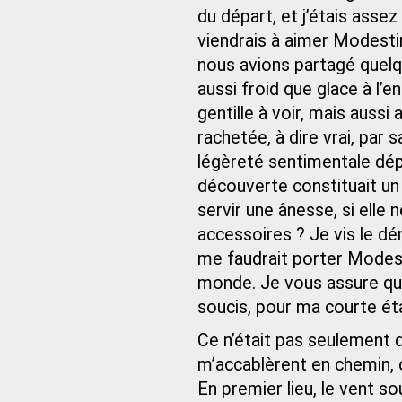
du départ, et j’étais assez
viendrais à aimer Modesti
nous avions partagé quel
aussi froid que glace à l’
gentille à voir, mais aussi
rachetée, à dire vrai, par
légèreté sentimentale dép
découverte constituait un 
servir une ânesse, si elle
accessoires ? Je vis le dé
me faudrait porter Modest
monde. Je vous assure que
soucis, pour ma courte éta
Ce n’était pas seulement 
m’accablèrent en chemin, c
En premier lieu, le vent so