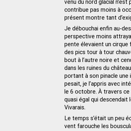
venu du nord glacial n’est p
contribue pas moins à occu
présent montre tant d’exig
Je débouchai enfin au-dessus
perspective moins attraya
pente élevaient un cirque 
des pics tour à tour chauv
bout à l’autre noire et ce
dans les ruines du château
portant à son pinacle une
pesait, je l’appris avec in
le 6 octobre. À travers ce 
quasi égal qui descendait l
Vivarais.
Le temps s’était un peu éc
vent farouche les bousculai