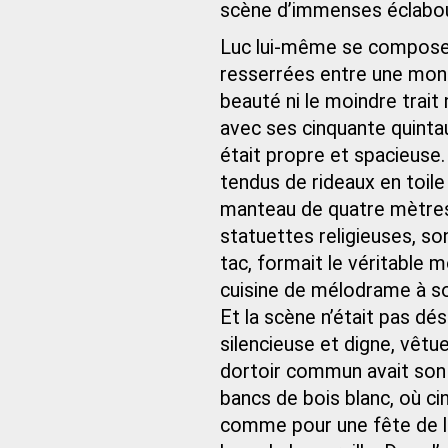
scène d’immenses éclabou
Luc lui-même se compose 
resserrées entre une monta
beauté ni le moindre trait
avec ses cinquante quinta
était propre et spacieuse
tendus de rideaux en toile
manteau de quatre mètres 
statuettes religieuses, so
tac, formait le véritable 
cuisine de mélodrame à so
Et la scène n’était pas dé
silencieuse et digne, vêt
dortoir commun avait son 
bancs de bois blanc, où ci
comme pour une fête de la