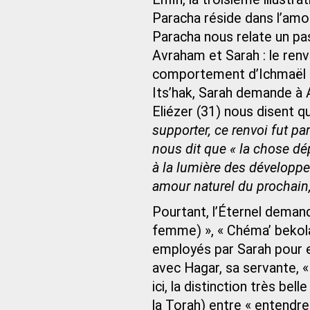
Paracha réside dans l’amou
Paracha nous relate un pa
Avraham et Sarah : le renv
comportement d’Ichmaël e
Its’hak, Sarah demande à 
Eliézer (31) nous disent 
supporter, ce renvoi fut par
nous dit que « la chose d
à la lumière des développe
amour naturel du prochain, a
Pourtant, l’Éternel demand
femme) », « Chéma’ bekol
employés par Sarah pour e
avec Hagar, sa servante, «
ici, la distinction très bel
la Torah) entre « entendre