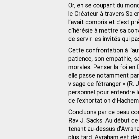
Or, en se coupant du mond
le Créateur à travers Sa
l’avait compris et c’est p
d’hérésie à mettre sa conv
de servir les invités qui p
Cette confrontation à l’aut
patience, son empathie, sa 
morales. Penser la foi en D
elle passe notamment par u
visage de l’étranger » (R. 
personnel pour entendre l
de l’exhortation d’Hachem
Concluons par ce beau com
Rav J. Sacks. Au début de
tenant au-dessus d’Avraha
plus tard, Avraham est d