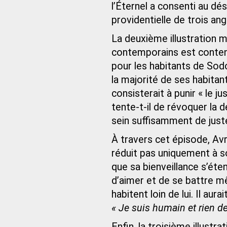
l’Éternel a consenti au dés
providentielle de trois ang
La deuxième illustration m
contemporains est contenu
pour les habitants de So
la majorité de ses habitan
consisterait à punir « le ju
tente-t-il de révoquer la dé
sein suffisamment de just
À travers cet épisode, Av
réduit pas uniquement à s
que sa bienveillance s’éten
d’aimer et de se battre mê
habitent loin de lui. Il aur
« Je suis humain et rien de
Enfin, la troisième illust