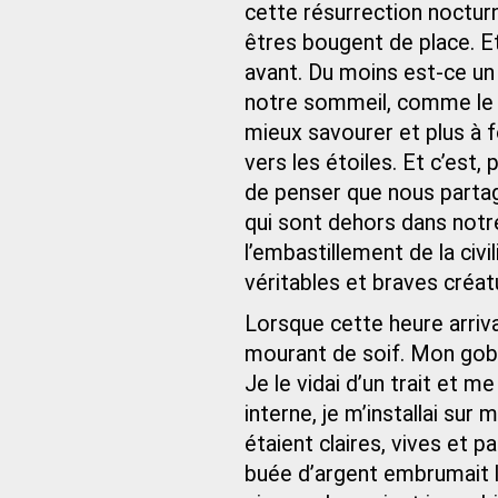
cette résurrection nocturn
êtres bougent de place. Et
avant. Du moins est-ce u
notre sommeil, comme le v
mieux savourer et plus à f
vers les étoiles. Et c’est,
de penser que nous partag
qui sont dehors dans not
l’embastillement de la ci
véritables et braves créat
Lorsque cette heure arriva 
mourant de soif. Mon gobe
Je le vidai d’un trait et m
interne, je m’installai sur
étaient claires, vives et p
buée d’argent embrumait l