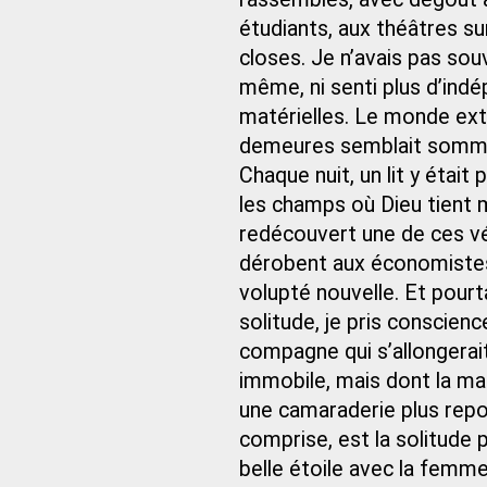
étudiants, aux théâtres s
closes. Je n’avais pas so
même, ni senti plus d’ind
matérielles. Le monde ext
demeures semblait somme 
Chaque nuit, un lit y étai
les champs où Dieu tient 
redécouvert une de ces vé
dérobent aux économistes
volupté nouvelle. Et pour
solitude, je pris conscien
compagne qui s’allongerait
immobile, mais dont la mai
une camaraderie plus repo
comprise, est la solitude p
belle étoile avec la femme