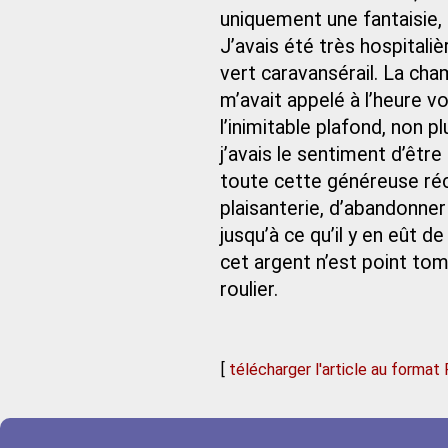
uniquement une fantaisie,
J’avais été très hospital
vert caravansérail. La cham
m’avait appelé à l’heure v
l’inimitable plafond, non p
j’avais le sentiment d’êtr
toute cette généreuse réc
plaisanterie, d’abandonner
jusqu’à ce qu’il y en eût 
cet argent n’est point tom
roulier.
[
télécharger l'article au format