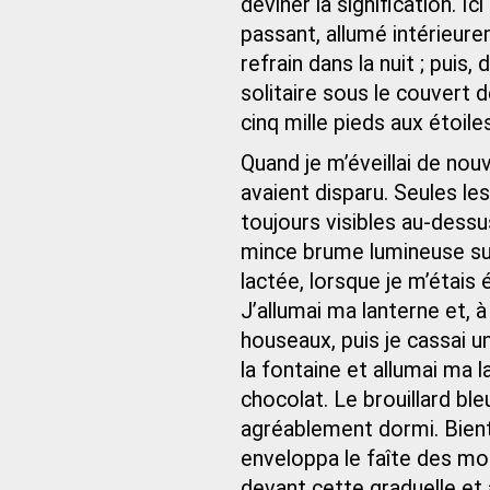
deviner la signification. Ic
passant, allumé intérieureme
refrain dans la nuit ; pui
solitaire sous le couvert 
cinq mille pieds aux étoiles
Quand je m’éveillai de no
avaient disparu. Seules le
toujours visibles au-dessus
mince brume lumineuse sur 
lactée, lorsque je m’étais é
J’allumai ma lanterne et, 
houseaux, puis je cassai 
la fontaine et allumai ma l
chocolat. Le brouillard bleu
agréablement dormi. Bient
enveloppa le faîte des mo
devant cette graduelle et 