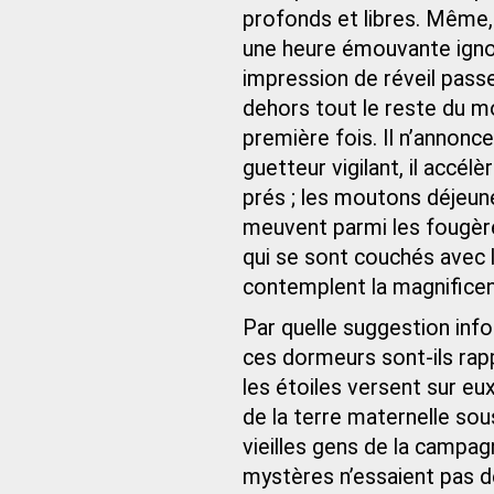
profonds et libres. Même, l
une heure émouvante ignor
impression de réveil passe
dehors tout le reste du mo
première fois. Il n’annon
guetteur vigilant, il accélèr
prés ; les moutons déjeune
meuvent parmi les fougère
qui se sont couchés avec 
contemplent la magnificenc
Par quelle suggestion info
ces dormeurs sont-ils rapp
les étoiles versent sur eu
de la terre maternelle so
vieilles gens de la campag
mystères n’essaient pas de