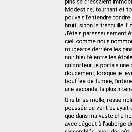
pins se dressaient immobil
Modestine, tournant et to
pouvais l’entendre tondre
bruit, sinon le tranquille, 
J’étais paresseusement ét
ciel, comme nous nommons l
rougeâtre derrière les pins
noir bleuté entre les éto
colporteur, je portais une b
doucement, lorsque je leva
bouffée de fumée, l’intéri
une seconde, la plus intens
Une brise molle, ressembl
poussée de vent balayait de
que dans ma vaste chambre 
avec dégoût à l’auberge 
rassemblés, avec dégoût 