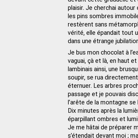
plaisir. Je cherchai autou
les pins sombres immobiles,
restèrent sans métamorpho
vérité, elle épandait tout
dans une étrange jubilation
Je bus mon chocolat à l’eau.
vaguai, çà et là, en haut et
lambinais ainsi, une brusq
soupir, se rua directement 
éternuer. Les arbres proc
passage et je pouvais disc
l’arête de la montagne se 
Dix minutes après la lumièr
éparpillant ombres et lumiè
Je me hâtai de préparer m
s’étendait devant moi ; mai