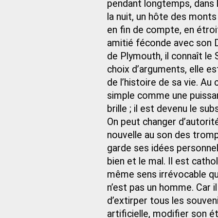
pendant longtemps, dans la
la nuit, un hôte des mont
en fin de compte, en étro
amitié féconde avec son
de Plymouth, il connaît le 
choix d’arguments, elle es
de l’histoire de sa vie. A
simple comme une puissanc
brille ; il est devenu le s
On peut changer d’autorit
nouvelle au son des trompe
garde ses idées personnell
bien et le mal. Il est cath
même sens irrévocable q
n’est pas un homme. Car il
d’extirper tous les souven
artificielle, modifier son ét