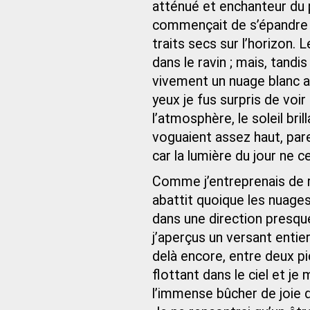
atténué et enchanteur du 
commençait de s’épandre e
traits secs sur l’horizon. 
dans le ravin ; mais, tandi
vivement un nuage blanc a
yeux je fus surpris de voi
l’atmosphère, le soleil br
voguaient assez haut, pare
car la lumière du jour ne 
Comme j’entreprenais de re
abattit quoique les nuage
dans une direction presqu
j’aperçus un versant entier
delà encore, entre deux pi
flottant dans le ciel et je
l’immense bûcher de joie 