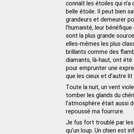
connaît les étoiles qui n’a
belle étoile. Il peut bien 
grandeurs et demeurer pou
l’humanité, leur bénéfique
sont la plus grande source 
elles-mêmes les plus cla
brillants comme des fla
diamants, là-haut, ont ét
pour emprunter une express
que les cieux et d’autre lit
Toute la nuit, un vent viole
tomber les glands du chên
l’atmosphère était aussi 
repoussé ma fourrure.
Je fus fort troublé par le
qu’un loup. Un chien est in