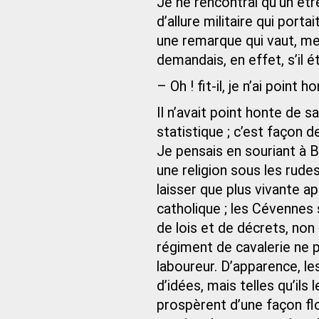
Je ne rencontrai qu’un êt
d’allure militaire qui porta
une remarque qui vaut, me 
demandais, en effet, s’il é
– Oh ! fit-il, je n’ai point 
Il n’avait point honte de 
statistique ; c’est façon d
Je pensais en souriant à B
une religion sous les rude
laisser que plus vivante a
catholique ; les Cévennes 
de lois et de décrets, non
régiment de cavalerie ne p
laboureur. D’apparence, l
d’idées, mais telles qu’ils
prospèrent d’une façon flo