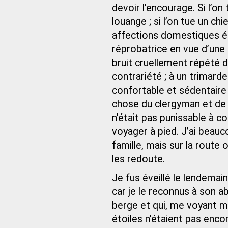
devoir l’encourage. Si l’o
louange ; si l’on tue un chi
affections domestiques él
réprobatrice en vue d’une r
bruit cruellement répété d
contrariété ; à un trimar
confortable et sédentaire 
chose du clergyman et de 
n’était pas punissable à c
voyager à pied. J’ai beauc
famille, mais sur la route
les redoute.
Je fus éveillé le lendema
car je le reconnus à son a
berge et qui, me voyant me
étoiles n’étaient pas encor