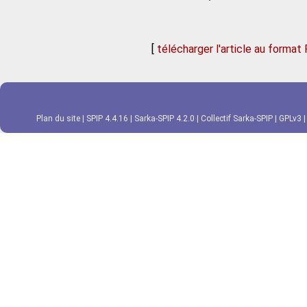
[
télécharger l'article au format
Plan du site
|
SPIP 4.4.16
|
Sarka-SPIP 4.2.0
|
Collectif Sarka-SPIP
|
GPLv3