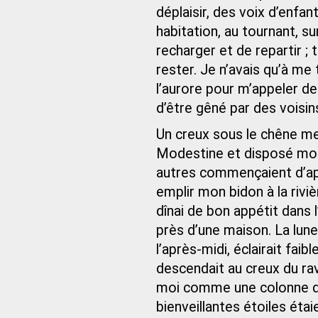
déplaisir, des voix d’enfan
habitation, au tournant, s
recharger et de repartir ;
rester. Je n’avais qu’à me t
l’aurore pour m’appeler de 
d’être gêné par des voisins
Un creux sous le chêne me 
Modestine et disposé mon s
autres commençaient d’app
emplir mon bidon à la rivi
dînai de bon appétit dans l’
près d’une maison. La lune,
l’après-midi, éclairait fa
descendait au creux du rav
moi comme une colonne d’
bienveillantes étoiles éta