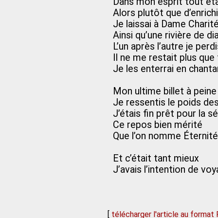
Dans mon esprit tout éta
Alors plutôt que d’enric
Je laissai à Dame Chari
Ainsi qu’une rivière de d
L’un après l’autre je pe
Il ne me restait plus que
Je les enterrai en chanta
Mon ultime billet à peine
Je ressentis le poids de
J’étais fin prêt pour la s
Ce repos bien mérité
Que l’on nomme Éternité
Et c’était tant mieux
J’avais l’intention de vo
[
télécharger l'article au format