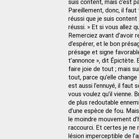
suis content, mais c’est p
Pareillement, donc, il faut 
réussi que je suis content 
réussi. » Et si vous allez q
Remerciez avant d’avoir re
d’espérer, et le bon présa
présage et signe favorable
t’annonce », dit Épictète. E
faire joie de tout ; mais s
tout, parce qu’elle change
est aussi l’ennuyé, il faut
vous voulez qu’il vienne.
de plus redoutable ennemi 
d’une espèce de fou. Mais
le moindre mouvement d’hu
raccourci. Et certes je ne 
lésion imperceptible de l