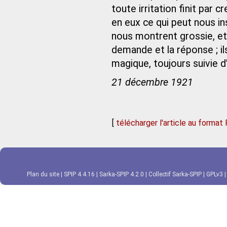
toute irritation finit par
en eux ce qui peut nous ins
nous montrent grossie, et
demande et la réponse ; il
magique, toujours suivie 
21 décembre 1921
[
télécharger l'article au format
Plan du site
|
SPIP 4.4.16
|
Sarka-SPIP 4.2.0
|
Collectif Sarka-SPIP
|
GPLv3