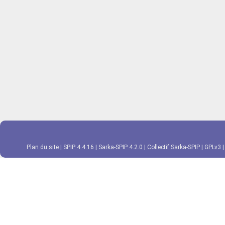
Plan du site
|
SPIP 4.4.16
|
Sarka-SPIP 4.2.0
|
Collectif Sarka-SPIP
|
GPLv3