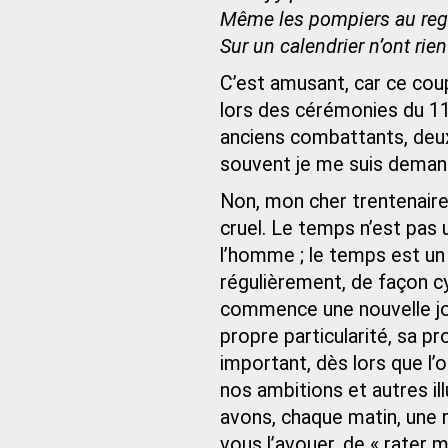
Même les pompiers au rega
Sur un calendrier n’ont rie
C’est amusant, car ce cou
lors des cérémonies du 11 
anciens combattants, deu
souvent je me suis demandé
Non, mon cher trentenaire,
cruel. Le temps n’est pas 
l’homme ; le temps est un
régulièrement, de façon cy
commence une nouvelle jou
propre particularité, sa pro
important, dès lors que l’
nos ambitions et autres il
avons, chaque matin, une ra
vous l’avouer, de « rater m