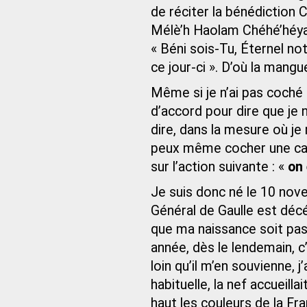
de réciter la bénédiction
Mélè’h Haolam Chéhé’héy
« Béni sois-Tu, Éternel not
ce jour-ci ». D’où la man
Même si je n’ai pas coché 
d’accord pour dire que je 
dire, dans la mesure où j
peux même cocher une cas
sur l’action suivante : «
on
Je suis donc né le 10 nove
Général de Gaulle est déc
que ma naissance soit pa
année, dès le lendemain, 
loin qu’il m’en souvienne, j
habituelle, la nef accueil
haut les couleurs de la Fr