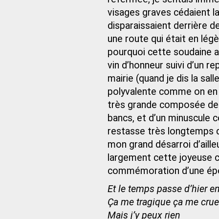
visages graves cédaient l
disparaissaient derrière d
une route qui était en lég
pourquoi cette soudaine ag
vin d’honneur suivi d’un re
mairie (quand je dis la sal
polyvalente comme on en v
très grande composée de t
bancs, et d’un minuscule c
restasse très longtemps d
mon grand désarroi d’aille
largement cette joyeuse c
commémoration d’une époq
Et le temps passe d’hier 
Ça me tragique ça me crue
Mais j’y peux rien