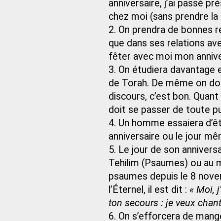
anniversaire, j’ai passé p
chez moi (sans prendre la
2. On prendra de bonnes ré
que dans ses relations avec
fêter avec moi mon anniver
3. On étudiera davantage 
de Torah. De même on don
discours, c’est bon. Quant 
doit se passer de toute pu
4. Un homme essaiera d’êt
anniversaire ou le jour mê
5. Le jour de son anniversa
Tehilim (Psaumes) ou au mo
psaumes depuis le 8 novemb
l’Éternel, il est dit :
« Moi, 
ton secours : je veux chante
6. On s’efforcera de mange