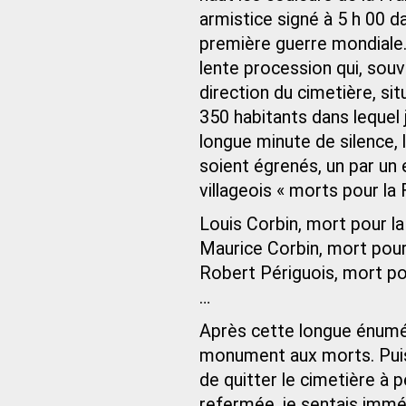
armistice signé à 5 h 00 d
première guerre mondiale. 
lente procession qui, souven
direction du cimetière, sit
350 habitants dans lequel 
longue minute de silence, 
soient égrenés, un par un 
villageois « morts pour la 
Louis Corbin, mort pour la
Maurice Corbin, mort pour 
Robert Périguois, mort pou
…
Après cette longue énumér
monument aux morts. Puis,
de quitter le cimetière à pe
refermée, je sentais imm