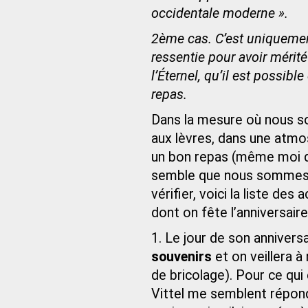
occidentale moderne ».
2ème cas. C’est uniquement 
ressentie pour avoir mérit
l’Éternel, qu’il est possib
repas.
Dans la mesure où nous so
aux lèvres, dans une atmo
un bon repas (même moi d’a
semble que nous sommes b
vérifier, voici la liste de
dont on fête l’anniversaire
1. Le jour de son anniversa
souvenirs
et on veillera à 
de bricolage). Pour ce qui
Vittel me semblent répond