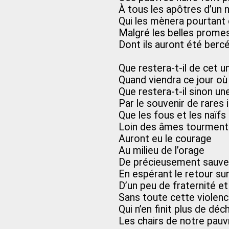
À tous les apôtres d’un
Qui les mènera pourtant
Malgré les belles prome
Dont ils auront été berc
Que restera-t-il de cet u
Quand viendra ce jour où
Que restera-t-il sinon un
Par le souvenir de rares 
Que les fous et les naïfs
Loin des âmes tourmen
Auront eu le courage
Au milieu de l’orage
De précieusement sauve
En espérant le retour su
D’un peu de fraternité et
Sans toute cette violen
Qui n’en finit plus de déch
Les chairs de notre pau