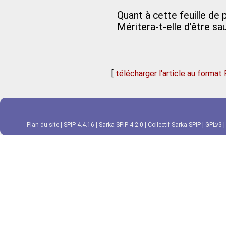
Quant à cette feuille de 
Méritera-t-elle d’être sa
[
télécharger l'article au format
Plan du site
|
SPIP 4.4.16
|
Sarka-SPIP 4.2.0
|
Collectif Sarka-SPIP
|
GPLv3