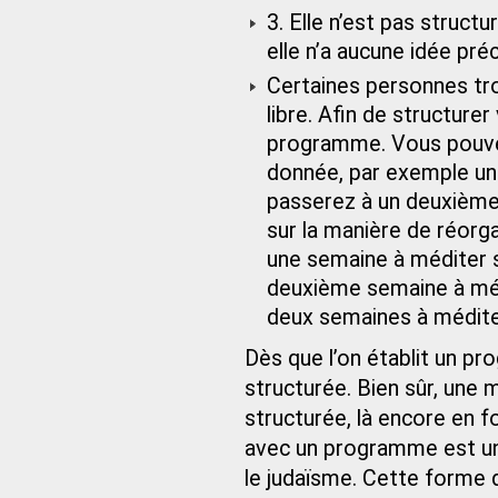
3. Elle n’est pas struct
elle n’a aucune idée pré
Certaines personnes tr
libre. Afin de structure
programme. Vous pouvez
donnée, par exemple une
passerez à un deuxième 
sur la manière de réorg
une semaine à méditer s
deuxième semaine à médi
deux semaines à méditer
Dès que l’on établit un pr
structurée. Bien sûr, une 
structurée, là encore en f
avec un programme est une
le judaïsme. Cette forme 