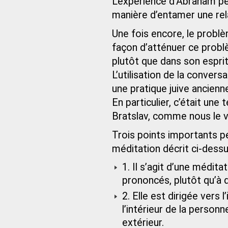
L’expérience d’Abraham p
manière d’entamer une rela
Une fois encore, le probl
façon d’atténuer ce probl
plutôt que dans son espri
L’utilisation de la conve
une pratique juive ancien
En particulier, c’était un
Bratslav, comme nous le v
Trois points importants p
méditation décrit ci‑dessu
1. Il s’agit d’une médita
prononcés, plutôt qu’à 
2. Elle est dirigée vers 
l’intérieur de la person
extérieur.