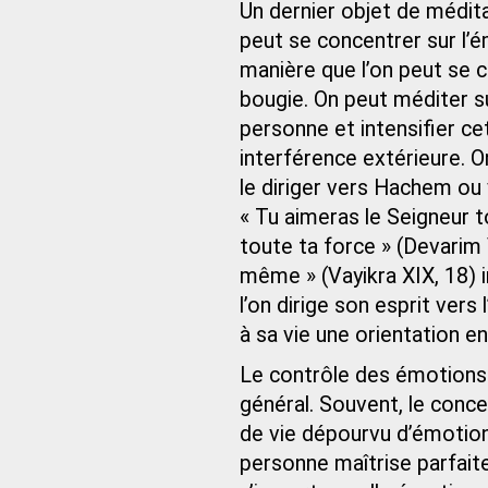
Un dernier objet de médit
peut se concentrer sur l
manière que l’on peut se c
bougie. On peut méditer su
personne et intensifier ce
interférence extérieure. 
le diriger vers Hachem ou
« Tu aimeras le Seigneur 
toute ta force » (Devarim
même » (Vayikra XIX, 18) 
l’on dirige son esprit ver
à sa vie une orientation e
Le contrôle des émotions 
général. Souvent, le conc
de vie dépourvu d’émotion
personne maîtrise parfait