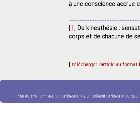
à une conscience accrue e
[
1
]
De kinesthésie : sensa
corps et de chacune de se
[
télécharger l'article au format
Plan du site
|
SPIP 4.4.16
|
Sarka-SPIP 4.2.0
|
Collectif Sarka-SPIP
|
GPLv3