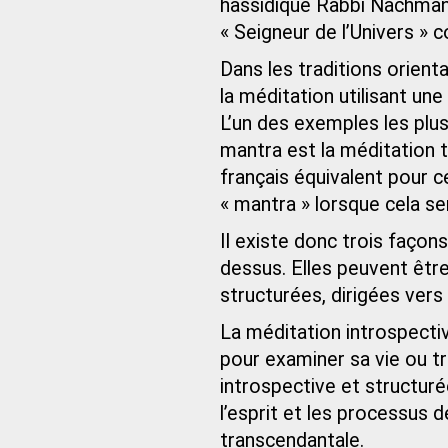
hassidique Rabbi Nachman 
« Seigneur de l’Univers » 
Dans les traditions orient
la méditation utilisant un
L’un des exemples les plu
mantra est la méditation 
français équivalent pour ce
« mantra » lorsque cela se
Il existe donc trois façon
dessus. Elles peuvent être
structurées, dirigées vers l
La méditation introspectiv
pour examiner sa vie ou tr
introspective et structuré
l’esprit et les processus 
transcendantale.