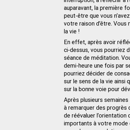
interruption, à réfléchir à 
auparavant, la première f
peut-être que vous n’ave
votre raison d’être. Vous
la vie !
En effet, après avoir réfl
ci-dessus, vous pourriez d
séance de méditation. Vou
demi-heure une fois par s
pourriez décider de cons
sur le sens de la vie ainsi
sur la bonne voie pour dév
Après plusieurs semaine
à remarquer des progrès d
de réévaluer l’orientatio
importants à votre mode d