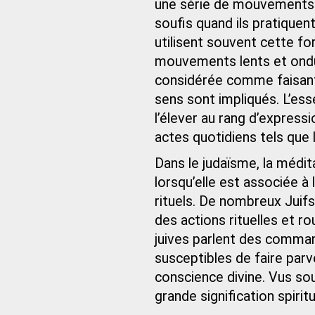
une série de mouvements c
soufis quand ils pratique
utilisent souvent cette f
mouvements lents et ondu
considérée comme faisant
sens sont impliqués. L’ess
l’élever au rang d’express
actes quotidiens tels que l
Dans le judaïsme, la médit
lorsqu’elle est associée
rituels. De nombreux Juif
des actions rituelles et 
juives parlent des comma
susceptibles de faire parv
conscience divine. Vus s
grande signification spiritu