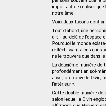
pensons souvent que le Div
important de réaliser que l
notre âme.
Voici deux façons dont une
Tout d’abord, une personne
a-t-il au-delà de l’espac
Pourquoi le monde existe-t
réfléchissant à ces questi
ne le trouvera que dans le 
La deuxième manière de tro
profondément en soi-mêm
aussi, on trouve le Divin, 
l’intérieur ».
Cette double manière de dé
selon lequel le Divin engl
affirmons que Hachem est