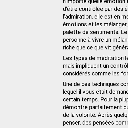
n’importe quelle émotion et
d’être contrôlée par des é
l’admiration, elle est en 
émotions et les mélanger,
palette de sentiments. Le
personne à vivre un mélan
riche que ce que vit génér
Les types de méditation le
mais impliquent un contrô
considérés comme les for
Une de ces techniques con
lequel il vous était deman
certain temps. Pour la plu
démontre parfaitement que
de la volonté. Après que
penser, des pensées comme