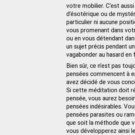
votre mobilier. C’est aussi
d’ésotérique ou de mystér
particulier ni aucune posi
vous promenant dans votre
ou en vous détendant dans 
un sujet précis pendant un
vagabonder au hasard en f
Bien sûr, ce n’est pas touj
pensées commencent à env
avez décidé de vous conce
Si cette méditation doit r
pensée, vous aurez besoin
pensées indésirables. Vo
pensées parasites ou ramen
que soit la méthode que vo
vous développerez ainsi l