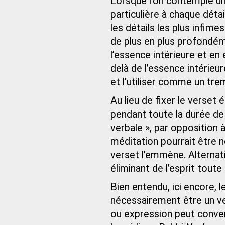
Lorsque l’on contemple un
particulière à chaque déta
les détails les plus infim
de plus en plus profondém
l’essence intérieure et en
delà de l’essence intérieur
et l’utiliser comme un tr
Au lieu de fixer le verset 
pendant toute la durée de l
verbale », par opposition 
méditation pourrait être no
verset l’emmène. Alternati
éliminant de l’esprit tout
Bien entendu, ici encore, l
nécessairement être un ve
ou expression peut conven