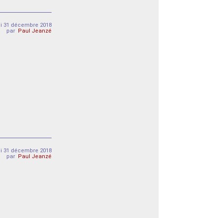
di 31 décembre 2018
par
Paul Jeanzé
di 31 décembre 2018
par
Paul Jeanzé