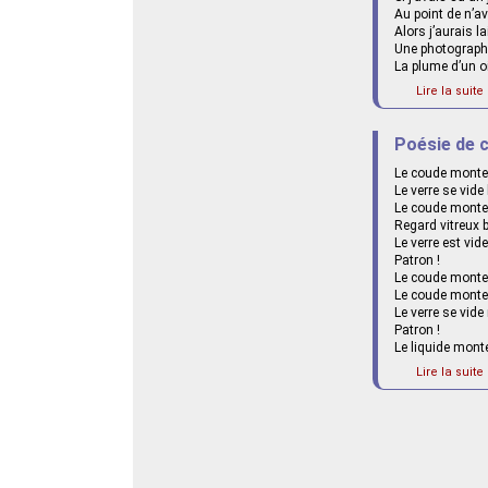
Au point de n’a
Alors j’aurais l
Une photographi
La plume d’un o
Lire la suite 
Poésie de 
Le coude monte
Le verre se vide
Le coude monte
Regard vitreux 
Le verre est vi
Patron !
Le coude monte
Le coude monte
Le verre se vid
Patron !
Le liquide monte
Lire la suite 