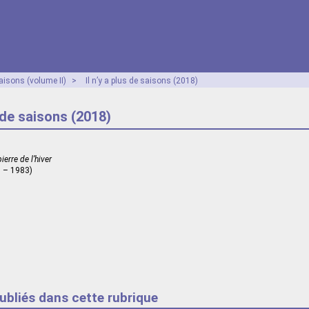
aisons (volume II)
>
Il n’y a plus de saisons (2018)
s de saisons (2018)
ierre de l’hiver
 – 1983)
publiés dans cette rubrique