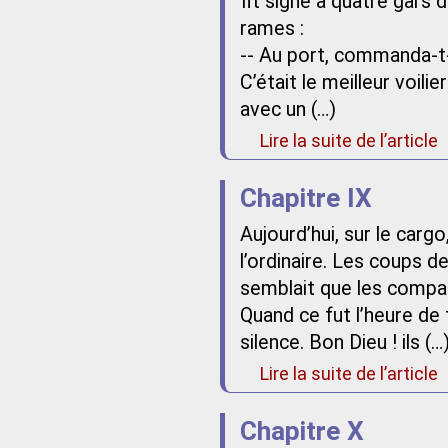
fit signe à quatre gars d
rames :
-- Au port, commanda-t-
C’était le meilleur voilie
avec un (…)
Lire la suite de l’article
Chapitre IX
Aujourd’hui, sur le carg
l’ordinaire. Les coups d
semblait que les compa
Quand ce fut l’heure de fa
silence. Bon Dieu ! ils (…
Lire la suite de l’article
Chapitre X