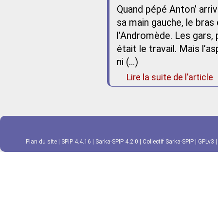
Quand pépé Anton’ arriv
sa main gauche, le bras d
l’Andromède. Les gars, p
était le travail. Mais l’a
ni (…)
Lire la suite de l’article
Plan du site
|
SPIP 4.4.16
|
Sarka-SPIP 4.2.0
|
Collectif Sarka-SPIP
|
GPLv3