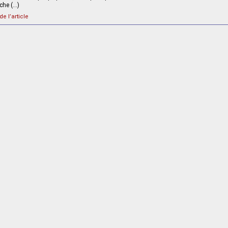
oche (…)
de l’article