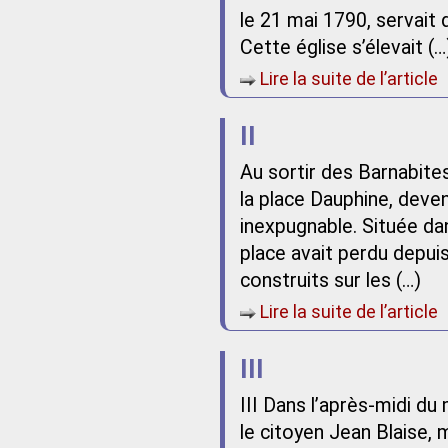
le 21 mai 1790, servait 
Cette église s’élevait (…
Lire la suite de l’article
II
Au sortir des Barnabite
la place Dauphine, deven
inexpugnable. Située dan
place avait perdu depuis
construits sur les (…)
Lire la suite de l’article
III
III Dans l’après-midi du
le citoyen Jean Blaise,