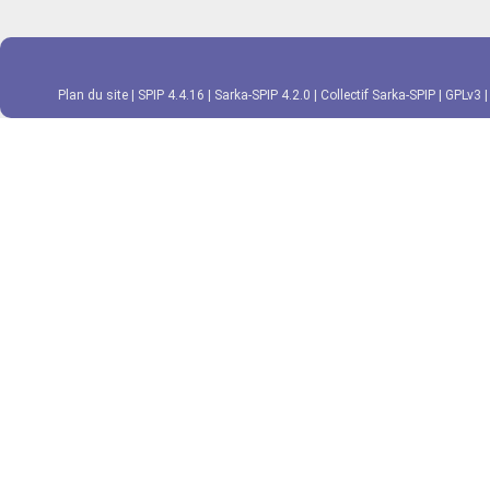
Plan du site
|
SPIP 4.4.16
|
Sarka-SPIP 4.2.0
|
Collectif Sarka-SPIP
|
GPLv3