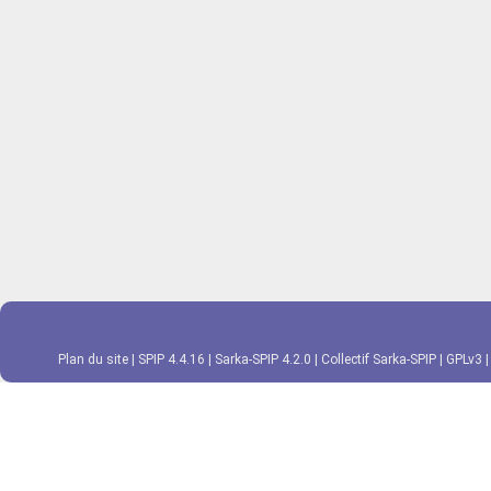
Plan du site
|
SPIP 4.4.16
|
Sarka-SPIP 4.2.0
|
Collectif Sarka-SPIP
|
GPLv3