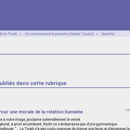
e la Torah
>
En commentant la paracha (Gérard Touaty)
>
Berechit
publiés dans cette rubrique
sa
Pour une morale de la relation humaine
 à notre image, proclame solennellement le verset.
e pluriel, à priori encombrant, Rachi ne s’embarrasse pas d’une gymnastique
ompliquée. "... La Torah n’a pas voulu manquer de donner une leçon et d’enseigner la 