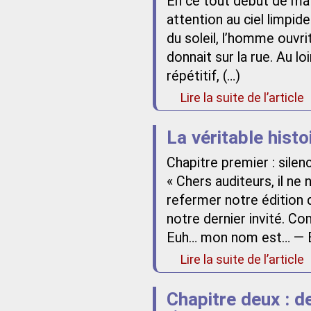
En ce tout début de mat
attention au ciel limpide
du soleil, l’homme ouvri
donnait sur la rue. Au loi
répétitif, (…)
Lire la suite de l’article
La véritable hist
Chapitre premier : silen
« Chers auditeurs, il ne
refermer notre édition 
notre dernier invité. 
Euh… mon nom est… — Et
Lire la suite de l’article
Chapitre deux : d