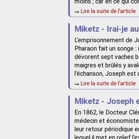
moins ; car en ce qui co
Lire la suite de l’article
Miketz - Irai-je 
L’emprisonnement de J
Pharaon fait un songe : 
dévorent sept vaches be
maigres et brûlés y avale
l’échanson, Joseph est a
Lire la suite de l’article
Miketz - Joseph e
En 1862, le Docteur Clé
médecin et économiste 
leur retour périodique 
lequel il met en relief 