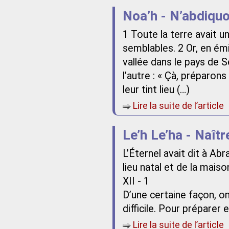
Noa’h - N’abdiqu
1 Toute la terre avait 
semblables. 2 Or, en ém
vallée dans le pays de Se
l’autre : « Çà, préparons
leur tint lieu (…)
Lire la suite de l’article
Le’h Le’ha - Naîtr
L’Éternel avait dit à Ab
lieu natal et de la maiso
XII - 1
D’une certaine façon, on
difficile. Pour préparer 
Lire la suite de l’article