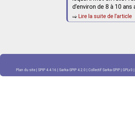
d’environ de 8 à 10 ans 
Lire la suite de l’article
Plan du site
|
SPIP 4.4.16
|
Sarka-SPIP 4.2.0
|
Collectif Sarka-SPIP
|
GPLv3