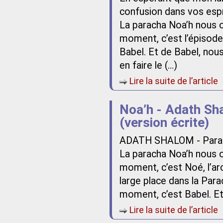
confusion dans vos esp
La paracha Noa’h nous 
moment, c’est l’épisod
Babel. Et de Babel, nou
en faire le (…)
Lire la suite de l’article
Noa’h - Adath Sh
(version écrite)
ADATH SHALOM - Parac
La paracha Noa’h nous 
moment, c’est Noé, l’ar
large place dans la Par
moment, c’est Babel. Et
Lire la suite de l’article