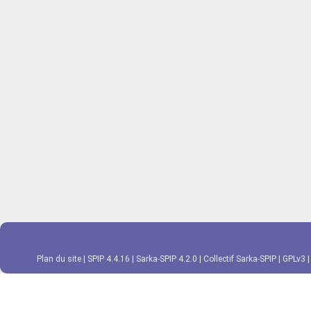
Plan du site
|
SPIP 4.4.16
|
Sarka-SPIP 4.2.0
|
Collectif Sarka-SPIP
|
GPLv3