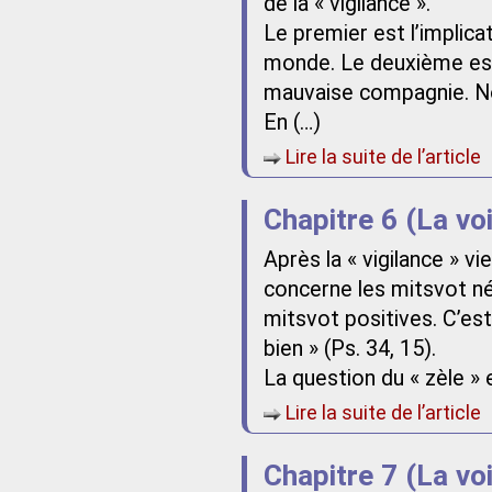
de la « vigilance ».
Le premier est l’implica
monde. Le deuxième est l
mauvaise compagnie. No
En (…)
Lire la suite de l’article
Chapitre 6 (La vo
Après la « vigilance » vie
concerne les mitsvot nég
mitsvot positives. C’est 
bien » (Ps. 34, 15).
La question du « zèle » e
Lire la suite de l’article
Chapitre 7 (La vo