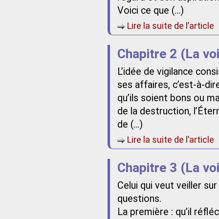
Voici ce que (…)
Lire la suite de l’article
Chapitre 2 (La vo
L’idée de vigilance cons
ses affaires, c’est-à-dir
qu’ils soient bons ou m
de la destruction, l’Éte
de (…)
Lire la suite de l’article
Chapitre 3 (La vo
Celui qui veut veiller s
questions.
La première : qu’il réflé