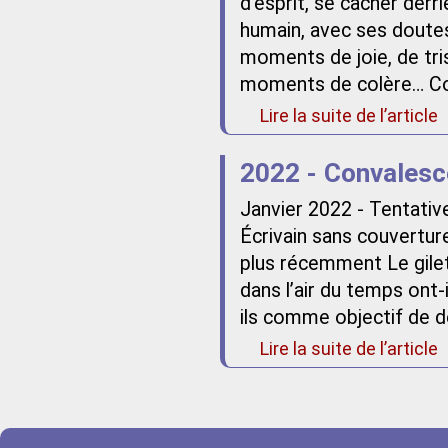
d’esprit, se cacher derri
humain, avec ses doutes,
moments de joie, de t
moments de colère… C
Lire la suite de l’article
2022 - Convales
Janvier 2022 - Tentativ
Écrivain sans couvertur
plus récemment Le gilet
dans l’air du temps ont-i
ils comme objectif de dé
Lire la suite de l’article