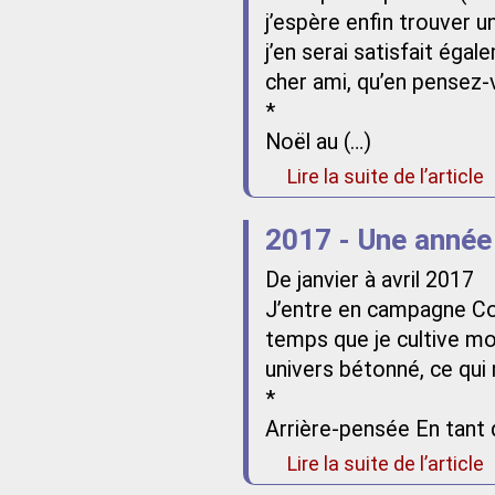
j’espère enfin trouver un
j’en serai satisfait éga
cher ami, qu’en pensez-
*
Noël au (…)
Lire la suite de l’article
2017 - Une année
De janvier à avril 2017
J’entre en campagne Comm
temps que je cultive mon
univers bétonné, ce qui 
*
Arrière-pensée En tant q
Lire la suite de l’article