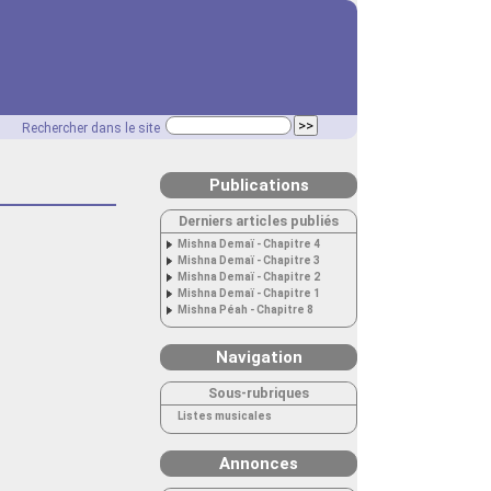
Rechercher dans le site
Publications
Derniers articles publiés
Mishna Demaï - Chapitre 4
Mishna Demaï - Chapitre 3
Mishna Demaï - Chapitre 2
Mishna Demaï - Chapitre 1
Mishna Péah - Chapitre 8
Navigation
Sous-rubriques
Listes musicales
Annonces