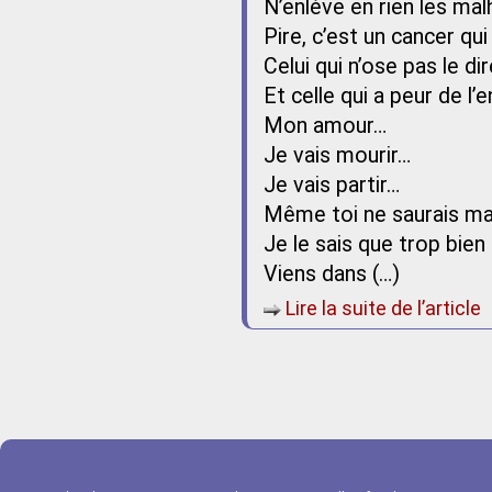
N’enlève en rien les ma
Pire, c’est un cancer qu
Celui qui n’ose pas le dir
Et celle qui a peur de l’
Mon amour…
Je vais mourir…
Je vais partir…
Même toi ne saurais ma 
Je le sais que trop bie
Viens dans (…)
Lire la suite de l’article