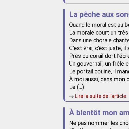
La pêche aux son
Quand le moral est au b
La morale court un très
Dans une chorale chante
C’est vrai, c’est juste, i
Près du corail dort l’éc
Un gouvernail, un frêle 
Le portail couine, il ma
À moi aussi, dans mon 
Le (…)
Lire la suite de l’article
À bientôt mon a
Ne pas nommer les ch