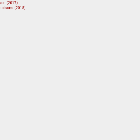
son (2017)
e saisons (2018)