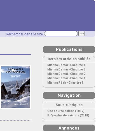
Rechercher dans le site
Publications
Derniers articles publiés
Mishna Demaï - Chapitre 4
Mishna Demaï - Chapitre 3
Mishna Demaï - Chapitre 2
Mishna Demaï - Chapitre 1
Mishna Péah - Chapitre 8
Navigation
Sous-rubriques
Une courte saison (2017)
Il n’y a plus de saisons (2018)
Annonces