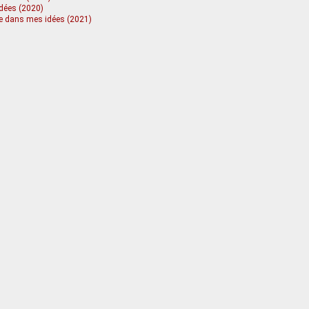
idées (2020)
dre dans mes idées (2021)