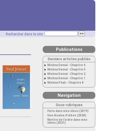
Rechercher dans le site
Publications
Derniers articles publiés
Mishna Demaï - Chapitre 4
Mishna Demaï - Chapitre 3
Mishna Demaï - Chapitre 2
Mishna Demaï - Chapitre 1
Mishna Péah - Chapitre 8
Navigation
Sous-rubriques
Fuite dans mes idées (2019)
Une dizaine d’idées (2020)
Mettre de l’ordre dans mes
idées (2021)